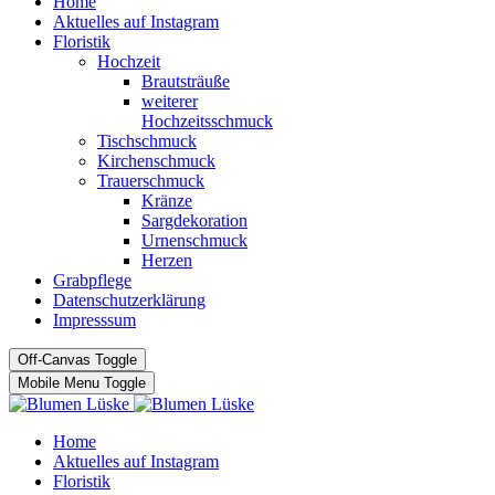
Home
Aktuelles auf Instagram
Floristik
Hochzeit
Brautsträuße
weiterer
Hochzeitsschmuck
Tischschmuck
Kirchenschmuck
Trauerschmuck
Kränze
Sargdekoration
Urnenschmuck
Herzen
Grabpflege
Datenschutzerklärung
Impresssum
Off-Canvas Toggle
Mobile Menu Toggle
Home
Aktuelles auf Instagram
Floristik