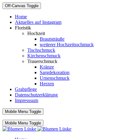
Off-Canvas Toggle
Home
Aktuelles auf Instagram
Floristik
Hochzeit
Brautsträuße
weiterer Hochzeitsschmuck
Tischschmuck
Kirchenschmuck
Trauerschmuck
Kränze
Sargdekoration
Urnenschmuck
Herzen
Grabpflege
Datenschutzerklärung
Impresssum
Mobile Menu Toggle
Mobile Menu Toggle